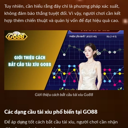
Tuy nhiên, cần hiểu rằng đây chỉ là phương pháp xác suất,
không đảm bảo thắng tuyệt đối. Vì vậy, người chơi cần kết
hợp thêm chiến thuật và quản lý vốn để đạt hiệu quả cao.
Giới thiệu cách bắt cầu tài xỉu Go88
Các dạng cầu tài xỉu phổ biến tại GO88
Để áp dụng tốt cách bắt cầu tài xỉu, người chơi cần nhận