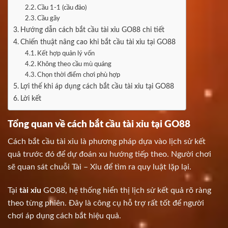
Cầu 1-1 (cầu đảo)
Cầu gãy
Hướng dẫn cách bắt cầu tài xỉu GO88 chi tiết
Chiến thuật nâng cao khi bắt cầu tài xỉu tại GO88
Kết hợp quản lý vốn
Không theo cầu mù quáng
Chọn thời điểm chơi phù hợp
Lợi thế khi áp dụng cách bắt cầu tài xỉu tại GO88
Lời kết
Tổng quan về cách bắt cầu tài xỉu tại GO88
Cách bắt cầu tài xỉu là phương pháp dựa vào lịch sử kết
quả trước đó để dự đoán xu hướng tiếp theo. Người chơi
sẽ quan sát chuỗi Tài – Xỉu để tìm ra quy luật lặp lại.
Tại
tài xỉu
GO88, hệ thống hiển thị lịch sử kết quả rõ ràng
theo từng phiên. Đây là công cụ hỗ trợ rất tốt để người
chơi áp dụng cách bắt hiệu quả.