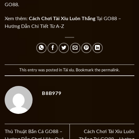
GO88.
Xem thêm:
Cách Chơi Tài Xỉu Luôn Thắng
Tại GO88 –
Hướng Dẫn Chi Tiết Từ A-Z
This entry was posted in
Tài xỉu
. Bookmark the
permalink
.
B8B979
Thủ Thuật Bắn Cá GO88 –
Cách Chơi Tài Xỉu Luôn