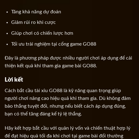
Tăng khả năng dự đoán
Giảm rủi ro khi cược
Giúp chơi có chiến lược hơn
Tối ưu trải nghiệm tại cổng game GO88
Đây là phương pháp được nhiều người chơi áp dụng để cải
thiện kết quả khi tham gia game bài GO88.
Lời kết
Cách bắt cầu tài xỉu GO88 là kỹ năng quan trọng giúp
người chơi nâng cao hiệu quả khi tham gia. Dù không đảm
bảo thắng tuyệt đối, nhưng nếu biết cách áp dụng đúng,
bạn có thể tăng đáng kể tỷ lệ thắng.
Hãy kết hợp bắt cầu với quản lý vốn và chiến thuật hợp lý
để đạt hiệu quả tối đa khi chơi tại game bài đổi thưởng