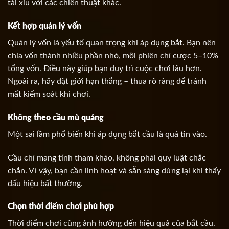
tài xỉu với các chiến thuật khác.
Kết hợp quản lý vốn
Quản lý vốn là yếu tố quan trọng khi áp dụng bắt. Bạn nên
chia vốn thành nhiều phần nhỏ, mỗi phiên chỉ cược 5–10%
tổng vốn. Điều này giúp bạn duy trì cuộc chơi lâu hơn.
Ngoài ra, hãy đặt giới hạn thắng – thua rõ ràng để tránh
mất kiểm soát khi chơi.
Không theo cầu mù quáng
Một sai lầm phổ biến khi áp dụng bắt cầu là quá tin vào.
Cầu chỉ mang tính tham khảo, không phải quy luật chắc
chắn. Vì vậy, bạn cần linh hoạt và sẵn sàng dừng lại khi thấy
dấu hiệu bất thường.
Chọn thời điểm chơi phù hợp
Thời điểm chơi cũng ảnh hưởng đến hiệu quả của bắt cầu.