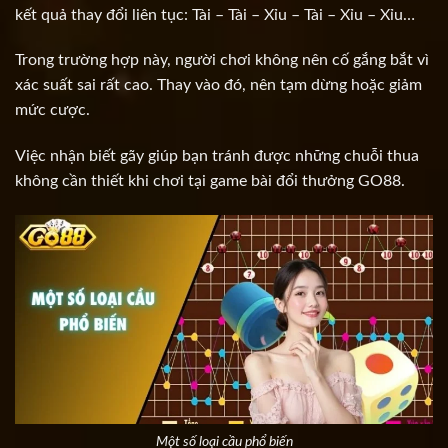
kết quả thay đổi liên tục: Tài – Tài – Xỉu – Tài – Xỉu – Xỉu…
Trong trường hợp này, người chơi không nên cố gắng bắt vì
xác suất sai rất cao. Thay vào đó, nên tạm dừng hoặc giảm
mức cược.
Việc nhận biết gãy giúp bạn tránh được những chuỗi thua
không cần thiết khi chơi tại game bài đổi thưởng GO88.
Một số loại cầu phổ biến