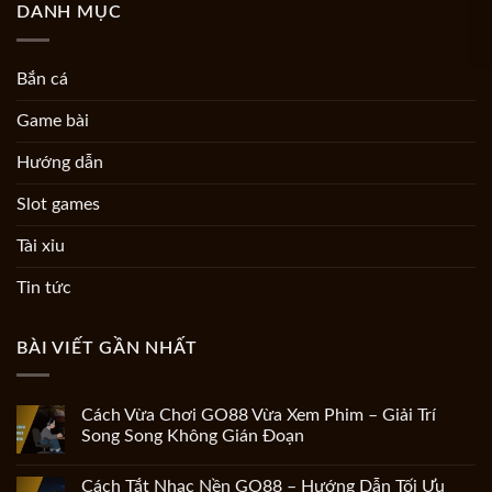
DANH MỤC
Bắn cá
Game bài
Hướng dẫn
Slot games
Tài xỉu
Tin tức
BÀI VIẾT GẦN NHẤT
Cách Vừa Chơi GO88 Vừa Xem Phim – Giải Trí
Song Song Không Gián Đoạn
Cách Tắt Nhạc Nền GO88 – Hướng Dẫn Tối Ưu