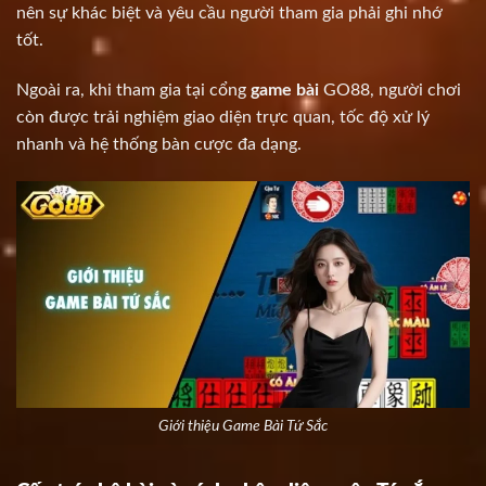
nên sự khác biệt và yêu cầu người tham gia phải ghi nhớ
tốt.
Ngoài ra, khi tham gia tại cổng
game bài
GO88, người chơi
còn được trải nghiệm giao diện trực quan, tốc độ xử lý
nhanh và hệ thống bàn cược đa dạng.
Giới thiệu Game Bài Tứ Sắc