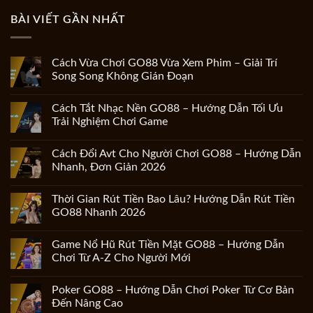
BÀI VIẾT GẦN NHẤT
Cách Vừa Chơi GO88 Vừa Xem Phim – Giải Trí
Song Song Không Gián Đoạn
Cách Tắt Nhạc Nền GO88 – Hướng Dẫn Tối Ưu
Trải Nghiệm Chơi Game
Cách Đổi Avt Cho Người Chơi GO88 – Hướng Dẫn
Nhanh, Đơn Giản 2026
Thời Gian Rút Tiền Bao Lâu? Hướng Dẫn Rút Tiền
GO88 Nhanh 2026
Game Nổ Hũ Rút Tiền Mặt GO88 – Hướng Dẫn
Chơi Từ A-Z Cho Người Mới
Poker GO88 – Hướng Dẫn Chơi Poker Từ Cơ Bản
Đến Nâng Cao