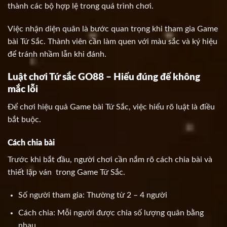
thành các bộ hợp lệ trong quá trình chơi.
Việc nhận diện quân là bước quan trọng khi tham gia Game
bài Tứ Sắc. Thành viên cần làm quen với màu sắc và ký hiệu
để tránh nhầm lẫn khi đánh.
Luật chơi Tứ sắc GO88 – Hiểu đúng để không
mắc lỗi
Để chơi hiệu quả Game bài Tứ Sắc, việc hiểu rõ luật là điều
bắt buộc.
Cách chia bài
Trước khi bắt đầu, người chơi cần nắm rõ cách chia bài và
thiết lập ván trong Game Tứ Sắc.
Số người tham gia: Thường từ 2 – 4 người
Cách chia: Mỗi người được chia số lượng quân bằng
nhau