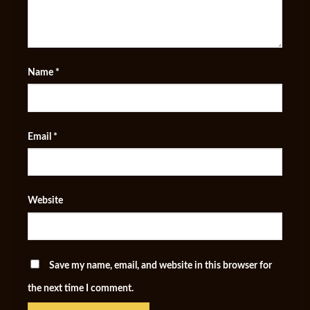
Name
*
Email
*
Website
Save my name, email, and website in this browser for
the next time I comment.