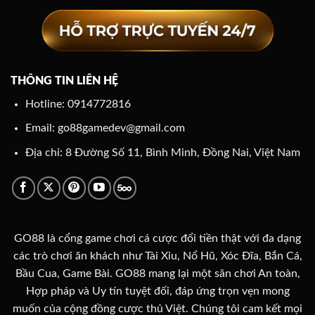
THÔNG TIN LIÊN HỆ
Hotline: 0914772816
Email:
go88gamedev@gmail.com
Địa chỉ: 8 Đường Số 11, Bình Minh, Đồng Nai, Việt Nam
GO88
là cổng game chơi cá cược đổi tiền thật với đa dạng
các trò chơi ăn khách như Tài Xỉu, Nổ Hũ, Xóc Đĩa, Bắn Cá,
Bầu Cua, Game Bài. GO88 mang lại một sân chơi An toàn,
Hợp pháp và Uy tín tuyệt đối, đáp ứng trọn vẹn mong
muốn của cộng đồng cược thủ Việt. Chúng tôi cam kết mọi