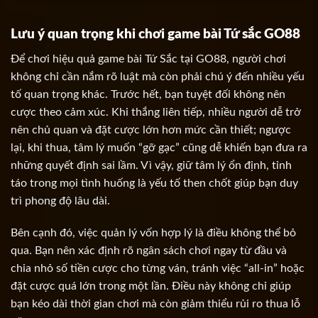
Lưu ý quan trọng khi chơi game bài Tứ sắc GO88
Để chơi hiệu quả game bài Tứ Sắc tại GO88, người chơi
không chỉ cần nắm rõ luật mà còn phải chú ý đến nhiều yếu
tố quan trọng khác. Trước hết, bạn tuyệt đối không nên
cược theo cảm xúc. Khi thắng liên tiếp, nhiều người dễ trở
nên chủ quan và đặt cược lớn hơn mức cần thiết; ngược
lại, khi thua, tâm lý muốn “gỡ gạc” cũng dễ khiến bạn đưa ra
những quyết định sai lầm. Vì vậy, giữ tâm lý ổn định, tỉnh
táo trong mọi tình huống là yếu tố then chốt giúp bạn duy
trì phong độ lâu dài.
Bên cạnh đó, việc quản lý vốn hợp lý là điều không thể bỏ
qua. Bạn nên xác định rõ ngân sách chơi ngay từ đầu và
chia nhỏ số tiền cược cho từng ván, tránh việc “all-in” hoặc
đặt cược quá lớn trong một lần. Điều này không chỉ giúp
bạn kéo dài thời gian chơi mà còn giảm thiểu rủi ro thua lỗ