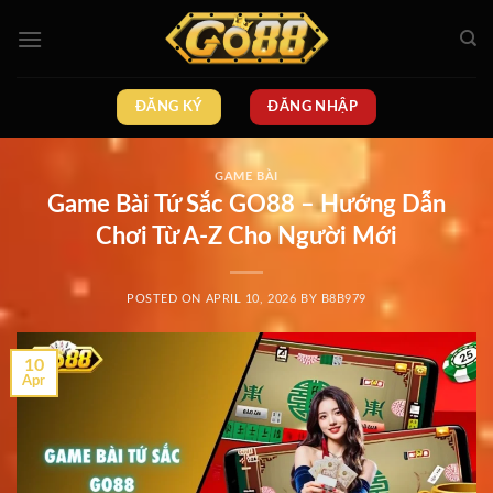
Skip
to
content
ĐĂNG KÝ
ĐĂNG NHẬP
GAME BÀI
Game Bài Tứ Sắc GO88 – Hướng Dẫn
Chơi Từ A-Z Cho Người Mới
POSTED ON
APRIL 10, 2026
BY
B8B979
10
Apr