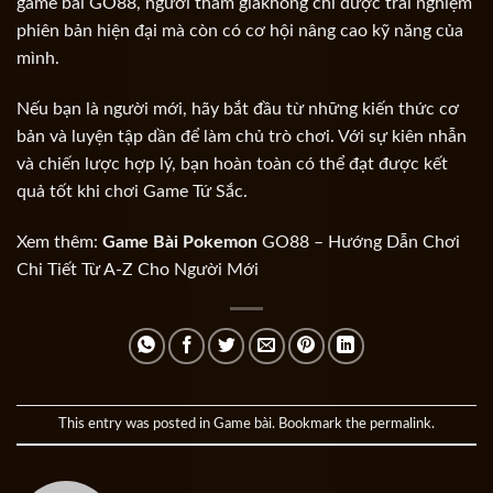
game bài GO88, người tham giakhông chỉ được trải nghiệm
phiên bản hiện đại mà còn có cơ hội nâng cao kỹ năng của
mình.
Nếu bạn là người mới, hãy bắt đầu từ những kiến thức cơ
bản và luyện tập dần để làm chủ trò chơi. Với sự kiên nhẫn
và chiến lược hợp lý, bạn hoàn toàn có thể đạt được kết
quả tốt khi chơi Game Tứ Sắc.
Xem thêm:
Game Bài Pokemon
GO88 – Hướng Dẫn Chơi
Chi Tiết Từ A-Z Cho Người Mới
This entry was posted in
Game bài
. Bookmark the
permalink
.