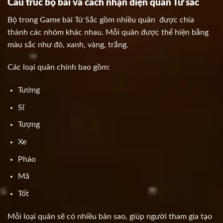
Cấu trúc bộ bài và cách nhận diện quân Tứ sắc
Bộ trong Game bài Tứ Sắc gồm nhiều quân được chia
thành các nhóm khác nhau. Mỗi quân được thể hiện bằng
màu sắc như đỏ, xanh, vàng, trắng.
Các loại quân chính bao gồm:
Tướng
Sĩ
Tượng
Xe
Pháo
Mã
Tốt
Mỗi loại quân sẽ có nhiều bản sao, giúp người tham gia tạo