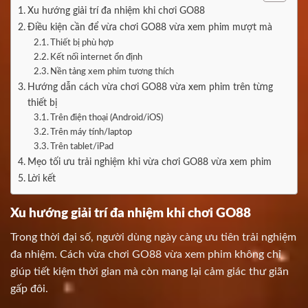
Xu hướng giải trí đa nhiệm khi chơi GO88
Điều kiện cần để vừa chơi GO88 vừa xem phim mượt mà
Thiết bị phù hợp
Kết nối internet ổn định
Nền tảng xem phim tương thích
Hướng dẫn cách vừa chơi GO88 vừa xem phim trên từng
thiết bị
Trên điện thoại (Android/iOS)
Trên máy tính/laptop
Trên tablet/iPad
Mẹo tối ưu trải nghiệm khi vừa chơi GO88 vừa xem phim
Lời kết
Xu hướng giải trí đa nhiệm khi chơi GO88
Trong thời đại số, người dùng ngày càng ưu tiên trải nghiệm
đa nhiệm. Cách vừa chơi GO88 vừa xem phim không chỉ
giúp tiết kiệm thời gian mà còn mang lại cảm giác thư giãn
gấp đôi.