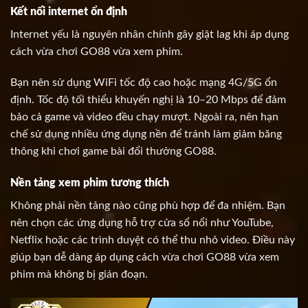
Kết nối internet ổn định
Internet yếu là nguyên nhân chính gây giật lag khi áp dụng
cách vừa chơi GO88 vừa xem phim.
Bạn nên sử dụng WiFi tốc độ cao hoặc mạng 4G/5G ổn
định. Tốc độ tối thiểu khuyến nghị là 10–20 Mbps để đảm
bảo cả game và video đều chạy mượt. Ngoài ra, nên hạn
chế sử dụng nhiều ứng dụng nền để tránh làm giảm băng
thông khi chơi game bài đổi thưởng GO88.
Nền tảng xem phim tương thích
Không phải nền tảng nào cũng phù hợp để đa nhiệm. Bạn
nên chọn các ứng dụng hỗ trợ cửa sổ nổi như YouTube,
Netflix hoặc các trình duyệt có thể thu nhỏ video. Điều này
giúp bạn dễ dàng áp dụng cách vừa chơi GO88 vừa xem
phim mà không bị gián đoạn.