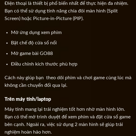
Điện thoại là thiết bị phổ biến nhất để thực hiện đa nhiệm.
Bạn có thể sử dụng tính năng chia đôi màn hình (Split
Screen) hoặc Picture-in-Picture (PIP).
Mở ứng dụng xem phim
Bật chế độ cửa sổ nổi
Mở game bài GO88
Điều chỉnh kích thước phù hợp
Cách này giúp bạn theo dõi phim và chơi game cùng lúc mà
không cần chuyển đổi qua lại.
Trên máy tính/laptop
Máy tính mang lại trải nghiệm tốt hơn nhờ màn hình lớn.
Bạn có thể mở trình duyệt để xem phim và đặt cửa sổ game
bên cạnh. Ngoài ra, việc sử dụng 2 màn hình sẽ giúp trải
nghiệm hoàn hảo hơn.