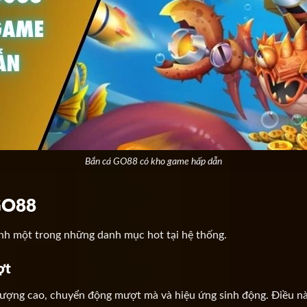
Bắn cá GO88 có kho game hấp dẫn
 GO88
nh một trong những danh mục hot tại hệ thống.
ợt
 lượng cao, chuyển động mượt mà và hiệu ứng sinh động. Điều 