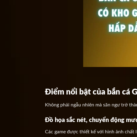
Điểm nổi bật của bắn cá
Không phải ngẫu nhiên mà săn ngư trở thà
Đồ họa sắc nét, chuyển động mư
Các game được thiết kế với hình ảnh chất