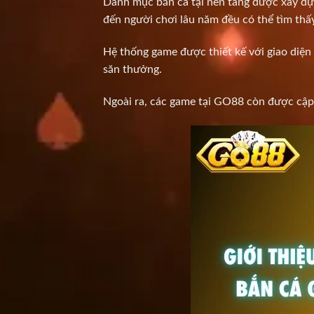
Danh mục bắn cá tại nền tảng được xây dự
đến người chơi lâu năm đều có thể tìm th
Hệ thống game được thiết kế với giao diện 
săn thưởng.
Ngoài ra, các game tại GO88 còn được cập 