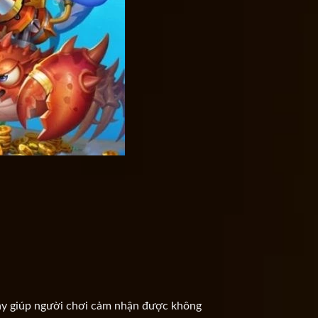
này giúp người chơi cảm nhận được không