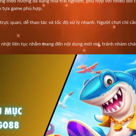
ng theo hướng đa dạng hóa trải nghiệm, phù hợp với nhiều đối 
ấy tựa game phù hợp.
trực quan, dễ thao tác và tốc độ xử lý nhanh. Người chơi chỉ cần
nhật liên tục nhằm mang đến nội dung mới mẻ, tránh nhàm chán 