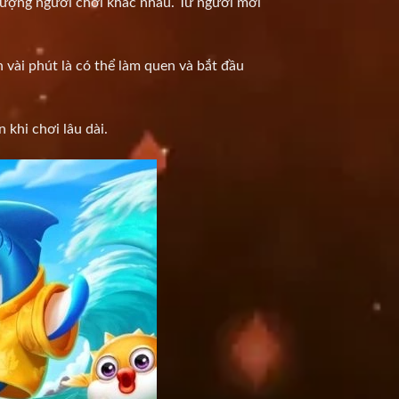
tượng người chơi khác nhau. Từ người mới
 vài phút là có thể làm quen và bắt đầu
khi chơi lâu dài.