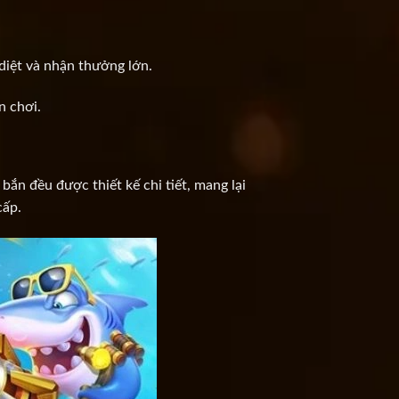
diệt và nhận thưởng lớn.
n chơi.
ắn đều được thiết kế chi tiết, mang lại
cấp.