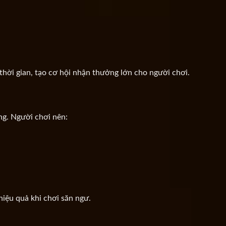
 thời gian, tạo cơ hội nhận thưởng lớn cho người chơi.
ng. Người chơi nên:
hiệu quả khi chơi săn ngư.