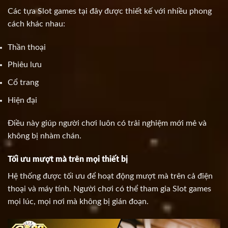
Các tựa Slot games tại đây được thiết kế với nhiều phong
cách khác nhau:
Thần thoại
Phiêu lưu
Cổ trang
Hiện đại
Điều này giúp người chơi luôn có trải nghiệm mới mẻ và
không bị nhàm chán.
Tối ưu mượt mà trên mọi thiết bị
Hệ thống được tối ưu để hoạt động mượt mà trên cả điện
thoại và máy tính. Người chơi có thể tham gia Slot games
mọi lúc, mọi nơi mà không bị gián đoạn.