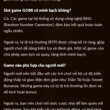
Slot game GO88 có minh bạch không?
Có. Các game tại hệ thống sử dụng công nghệ RNG
(Random Number Generator), đảm bảo kết quả hoàn toàn
ngẫu nhiên.
Ngoài ra, tỷ lệ trả thưởng (RTP) được công bố rõ ràng, giúp
người chơi dễ dàng kiểm tra và đánh giá. Một số game còn
cho phép xem lịch sử quay, tăng tính minh bạch.
Game nào phù hợp cho người mới?
Người mới nên bắt đầu với các trò chơi nổ hũ có độ biến
động thấp và giao diện đơn giản như Thần Tài hoặc Sweet
Bonanza. Những game này có tỷ lệ trả thưởng ổn định và
dễ kích hoạt bonus.
Ngoài ra, bạn nên chơi với mức cược nhỏ để làm quen với
nhịp game. Sau khi hiểu rõ cơ chế hoạt động, có thể tăng