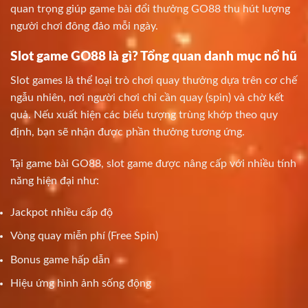
quan trọng giúp game bài đổi thưởng GO88 thu hút lượng
người chơi đông đảo mỗi ngày.
Slot game GO88 là gì? Tổng quan danh mục nổ hũ
Slot games là thể loại trò chơi quay thưởng dựa trên cơ chế
ngẫu nhiên, nơi người chơi chỉ cần quay (spin) và chờ kết
quả. Nếu xuất hiện các biểu tượng trùng khớp theo quy
định, bạn sẽ nhận được phần thưởng tương ứng.
Tại game bài GO88, slot game được nâng cấp với nhiều tính
năng hiện đại như:
Jackpot nhiều cấp độ
Vòng quay miễn phí (Free Spin)
Bonus game hấp dẫn
Hiệu ứng hình ảnh sống động