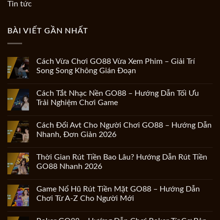
Tin tức
BÀI VIẾT GẦN NHẤT
Cách Vừa Chơi GO88 Vừa Xem Phim – Giải Trí
Song Song Không Gián Đoạn
Cách Tắt Nhạc Nền GO88 – Hướng Dẫn Tối Ưu
Trải Nghiệm Chơi Game
Cách Đổi Avt Cho Người Chơi GO88 – Hướng Dẫn
Nhanh, Đơn Giản 2026
Thời Gian Rút Tiền Bao Lâu? Hướng Dẫn Rút Tiền
GO88 Nhanh 2026
Game Nổ Hũ Rút Tiền Mặt GO88 – Hướng Dẫn
Chơi Từ A-Z Cho Người Mới